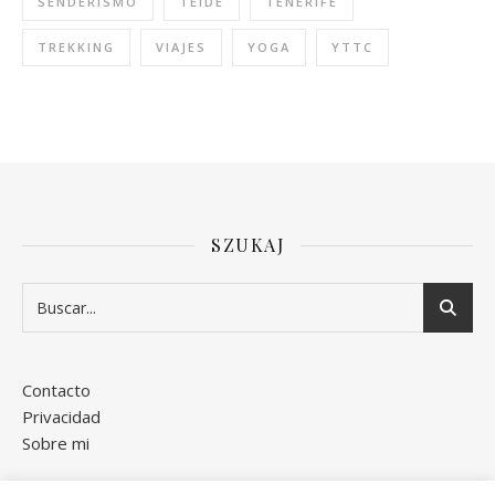
SENDERISMO
TEIDE
TENERIFE
TREKKING
VIAJES
YOGA
YTTC
SZUKAJ
Contacto
Privacidad
Sobre mi