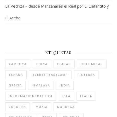
La Pedriza – desde Manzanares el Real por El Elefantito y
El Acebo
ETIQUETAS
CAMBOYA
CHINA
CIUDAD
DOLOMITAS
ESPAÑA
EVERESTBASECAMP
FISTERRA
GRECIA
HIMALAYA
INDIA
INFORMACIONPRACTICA
ISLA
ITALIA
LOFOTEN
MUXIA
NORUEGA