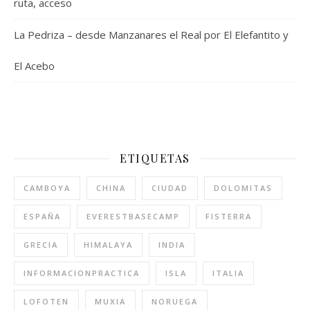
ruta, acceso
La Pedriza – desde Manzanares el Real por El Elefantito y
El Acebo
ETIQUETAS
CAMBOYA
CHINA
CIUDAD
DOLOMITAS
ESPAÑA
EVERESTBASECAMP
FISTERRA
GRECIA
HIMALAYA
INDIA
INFORMACIONPRACTICA
ISLA
ITALIA
LOFOTEN
MUXIA
NORUEGA