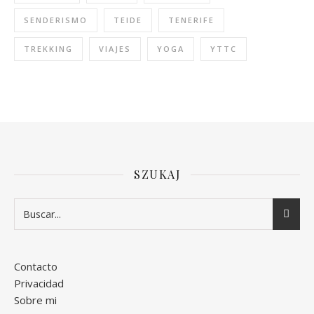
SENDERISMO
TEIDE
TENERIFE
TREKKING
VIAJES
YOGA
YTTC
SZUKAJ
Contacto
Privacidad
Sobre mi