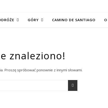
ODRÓŻE
GÓRY
CAMINO DE SANTIAGO
O
ie znaleziono!
a. Proszę spróbować ponownie z innymi słowami.