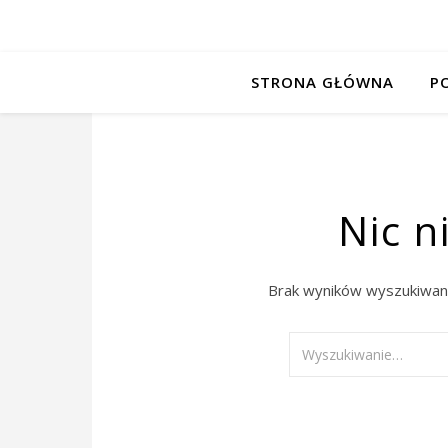
STRONA GŁÓWNA
P
Nic n
Brak wyników wyszukiwani