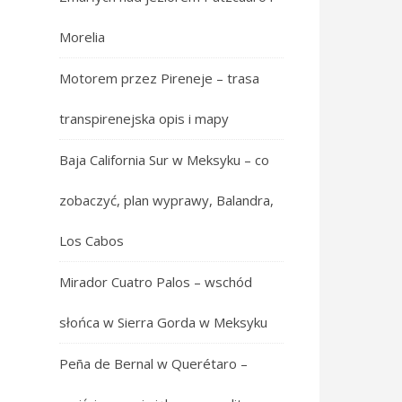
Morelia
Motorem przez Pireneje – trasa
transpirenejska opis i mapy
Baja California Sur w Meksyku – co
zobaczyć, plan wyprawy, Balandra,
Los Cabos
Mirador Cuatro Palos – wschód
słońca w Sierra Gorda w Meksyku
Peña de Bernal w Querétaro –