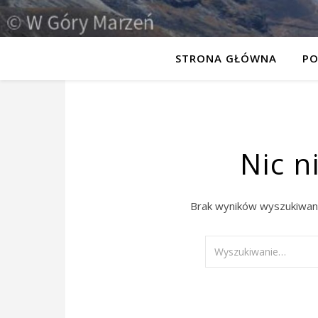
STRONA GŁÓWNA
PO
Nic n
Brak wyników wyszukiwani