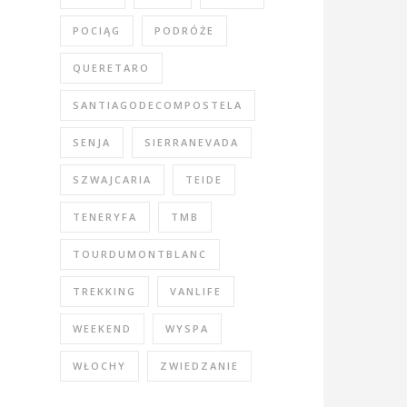
POCIĄG
PODRÓŻE
QUERETARO
SANTIAGODECOMPOSTELA
SENJA
SIERRANEVADA
SZWAJCARIA
TEIDE
TENERYFA
TMB
TOURDUMONTBLANC
TREKKING
VANLIFE
WEEKEND
WYSPA
WŁOCHY
ZWIEDZANIE