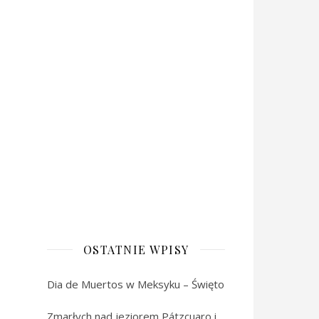
OSTATNIE WPISY
Dia de Muertos w Meksyku – Święto
Zmarłych nad jeziorem Pátzcuaro i