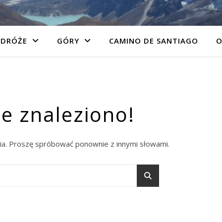
DRÓŻE
GÓRY
CAMINO DE SANTIAGO
O
ie znaleziono!
a. Proszę spróbować ponownie z innymi słowami.