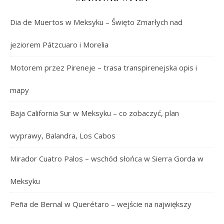
Dia de Muertos w Meksyku – Święto Zmarłych nad
jeziorem Pátzcuaro i Morelia
Motorem przez Pireneje – trasa transpirenejska opis i
mapy
Baja California Sur w Meksyku – co zobaczyć, plan
wyprawy, Balandra, Los Cabos
Mirador Cuatro Palos – wschód słońca w Sierra Gorda w
Meksyku
Peña de Bernal w Querétaro – wejście na największy