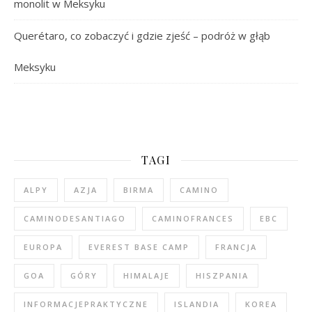
monolit w Meksyku
Querétaro, co zobaczyć i gdzie zjeść – podróż w głąb
Meksyku
TAGI
ALPY
AZJA
BIRMA
CAMINO
CAMINODESANTIAGO
CAMINOFRANCES
EBC
EUROPA
EVEREST BASE CAMP
FRANCJA
GOA
GÓRY
HIMALAJE
HISZPANIA
INFORMACJEPRAKTYCZNE
ISLANDIA
KOREA