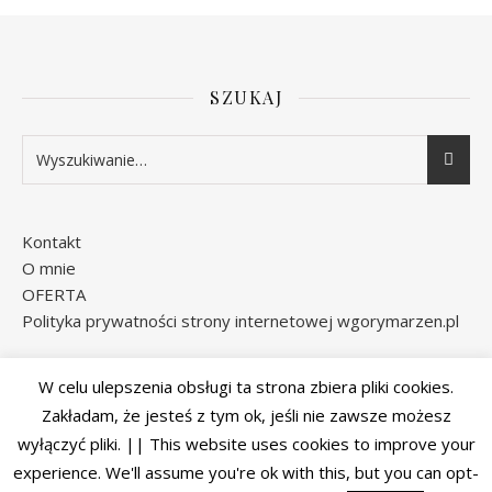
SZUKAJ
Kontakt
O mnie
OFERTA
Polityka prywatności strony internetowej wgorymarzen.pl
W celu ulepszenia obsługi ta strona zbiera pliki cookies.
Instagram
Facebook
Zakładam, że jesteś z tym ok, jeśli nie zawsze możesz
wyłączyć pliki. || This website uses cookies to improve your
experience. We'll assume you're ok with this, but you can opt-