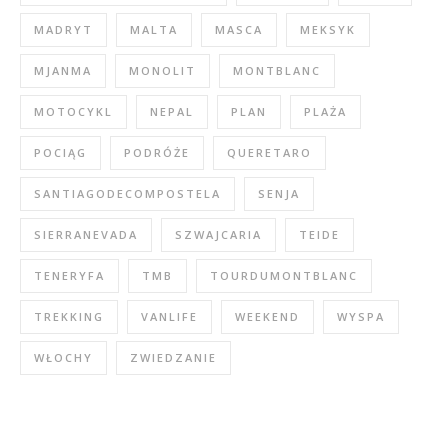
MADRYT
MALTA
MASCA
MEKSYK
MJANMA
MONOLIT
MONTBLANC
MOTOCYKL
NEPAL
PLAN
PLAŻA
POCIĄG
PODRÓŻE
QUERETARO
SANTIAGODECOMPOSTELA
SENJA
SIERRANEVADA
SZWAJCARIA
TEIDE
TENERYFA
TMB
TOURDUMONTBLANC
TREKKING
VANLIFE
WEEKEND
WYSPA
WŁOCHY
ZWIEDZANIE