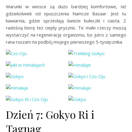
Warunki w wiosce są dużo bardziej komfortowe, niż
gdziekolwiek od opuszczenia Namcze Bazaar. Jest tu
kawiarnia, gdzie sprzedają świeże bułeczki i ciasta. Z
radością biorę też ciepły prysznic. Te małe rzeczy muszą
wystarczyć na regenerację organizmu, bo jutro z samego
rana ruszam na podbój mojego pierwszego 5-tysięcznika.
Dzień 7: Gokyo Ri i
Tagnag