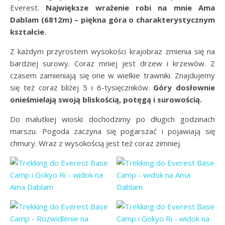
Everest.
Największe wrażenie robi na mnie Ama
Dablam (6812m) – piękna góra o charakterystycznym
kształcie.
Z każdym przyrostem wysokości krajobraz zmienia się na
bardziej surowy. Coraz mniej jest drzew i krzewów. Z
czasem zamieniają się one w wielkie trawniki. Znajdujemy
się też coraz bliżej 5 i 6-tysięczników.
Góry dosłownie
onieśmielają swoją bliskością, potęgą i surowością.
Do malutkiej wioski dochodzimy po długich godzinach
marszu. Pogoda zaczyna się pogarszać i pojawiają się
chmury. Wraz z wysokością jest też coraz zimniej.