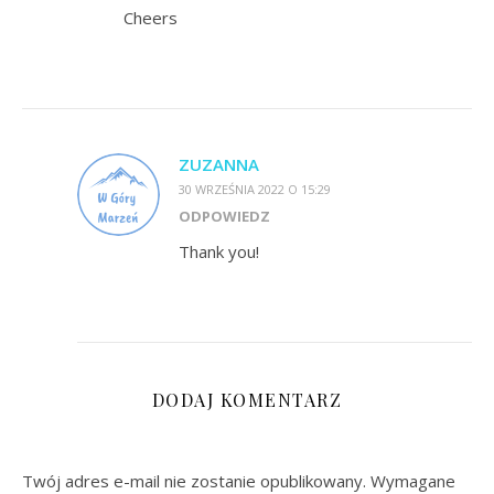
Chеers
ZUZANNA
30 WRZEŚNIA 2022 O 15:29
ODPOWIEDZ
Thank you!
DODAJ KOMENTARZ
Twój adres e-mail nie zostanie opublikowany.
Wymagane