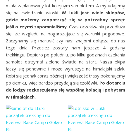
miała zaplanowany lot kolejnym samolotem. A my udajemy
się na zwiedzanie wioski.
W Lukli jest wiele sklepów,
gdzie możemy zaopatrzyć się w potrzebny sprzęt
jeśli o czymś zapomnieliśmy.
Czas oczekiwania przedłuża
się, ze względu na pogarszające się warunki pogodowe.
Zaczynamy się martwić czy nasi znajomi dołączą do nas
tego dnia. Przecież zostały nam jeszcze 4 godziny
trekkingu. Dopiero po południu, po kilku godzinach czekania
samolot otrzymał zielone światło na start. Nasza ekipa
łączy się ponownie i może wyruszyć na himalajski szlak.
Robi się jednak coraz później i większość trasy pokonujemy
po ciemku, więc bardzo przydają się czołówki.
Po dotarciu
do lodgy rozkoszujemy się wspólną kolacją i pobytem
w Himalajach.