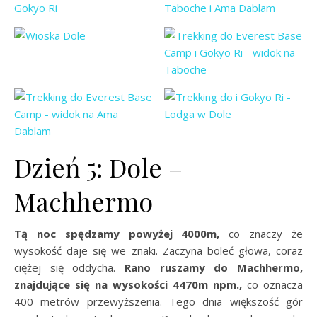
Dzień 5: Dole –
Machhermo
Tą noc spędzamy powyżej 4000m,
co znaczy że
wysokość daje się we znaki. Zaczyna boleć głowa, coraz
ciężej się oddycha.
Rano ruszamy do Machhermo,
znajdujące się na wysokości 4470m npm.,
co oznacza
400 metrów przewyższenia. Tego dnia większość gór