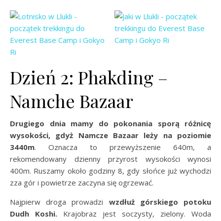
Dzień 2: Phakding –
Namche Bazaar
Drugiego dnia mamy do pokonania sporą różnicę
wysokości, gdyż Namcze Bazaar leży na poziomie
3440m
. Oznacza to przewyższenie 640m, a
rekomendowany dzienny przyrost wysokości wynosi
400m. Ruszamy około godziny 8, gdy słońce już wychodzi
zza gór i powietrze zaczyna się ogrzewać.
Najpierw droga prowadzi
wzdłuż górskiego potoku
Dudh Koshi.
Krajobraz jest soczysty, zielony. Woda