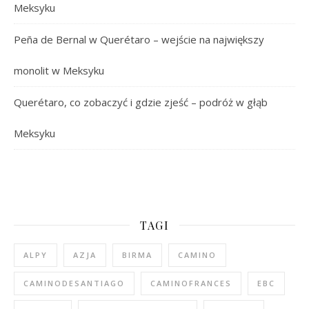
Meksyku
Peña de Bernal w Querétaro – wejście na największy
monolit w Meksyku
Querétaro, co zobaczyć i gdzie zjeść – podróż w głąb
Meksyku
TAGI
ALPY
AZJA
BIRMA
CAMINO
CAMINODESANTIAGO
CAMINOFRANCES
EBC