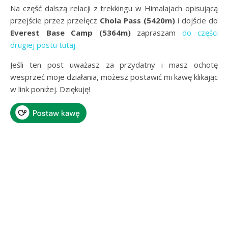
Na część dalszą relacji z trekkingu w Himalajach opisującą
przejście przez przełęcz
Chola Pass (5420m)
i dojście do
Everest Base Camp (5364m)
zapraszam
do części
drugiej postu tutaj.
Jeśli ten post uważasz za przydatny i masz ochotę
wesprzeć moje działania, możesz postawić mi kawę klikając
w link poniżej. Dziękuję!