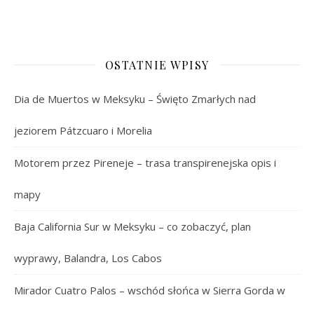
OSTATNIE WPISY
Dia de Muertos w Meksyku – Święto Zmarłych nad
jeziorem Pátzcuaro i Morelia
Motorem przez Pireneje – trasa transpirenejska opis i
mapy
Baja California Sur w Meksyku – co zobaczyć, plan
wyprawy, Balandra, Los Cabos
Mirador Cuatro Palos – wschód słońca w Sierra Gorda w