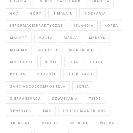
EUROPA
EVEREST BASE CAMP
FRANCJA
GOA
GÓRY
HIMALAJE
HISZPANIA
INFORMACJEPRAKTYCZNE
ISLANDIA
KOREA
MADRYT
MALTA
MASCA
MEKSYK
MJANMA
MONOLIT
MONTBLANC
MOTOCYKL
NEPAL
PLAN
PLAŻA
POCIĄG
PODRÓŻE
QUERETARO
SANTIAGODECOMPOSTELA
SENJA
SIERRANEVADA
SZWAJCARIA
TEIDE
TENERYFA
TMB
TOURDUMONTBLANC
TREKKING
VANLIFE
WEEKEND
WYSPA