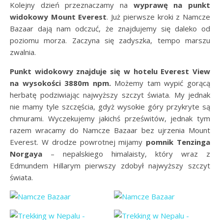
Kolejny dzień przeznaczamy na
wyprawę na punkt
widokowy Mount Everest
. Już pierwsze kroki z Namcze
Bazaar dają nam odczuć, że znajdujemy się daleko od
poziomu morza. Zaczyna się zadyszka, tempo marszu
zwalnia.
Punkt widokowy znajduje się w hotelu Everest View
na wysokości 3880m npm.
Możemy tam wypić gorącą
herbatę podziwiając najwyższy szczyt świata. My jednak
nie mamy tyle szczęścia, gdyż wysokie góry przykryte są
chmurami. Wyczekujemy jakichś prześwitów, jednak tym
razem wracamy do Namcze Bazaar bez ujrzenia Mount
Everest. W drodze powrotnej mijamy
pomnik Tenzinga
Norgaya
– nepalskiego himalaisty, który wraz z
Edmundem Hillarym pierwszy zdobył najwyższy szczyt
świata.