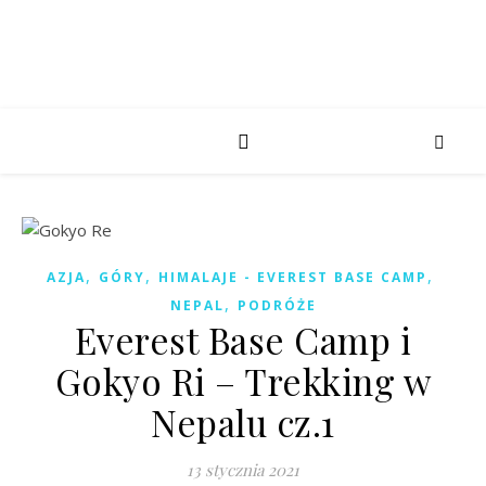
,
,
,
AZJA
GÓRY
HIMALAJE - EVEREST BASE CAMP
,
NEPAL
PODRÓŻE
Everest Base Camp i
Gokyo Ri – Trekking w
Nepalu cz.1
13 stycznia 2021