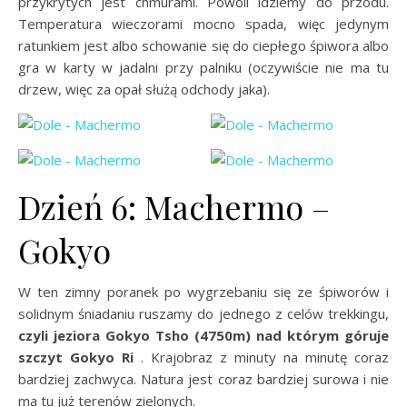
przykrytych jest chmurami. Powoli idziemy do przodu.
Temperatura wieczorami mocno spada, więc jedynym
ratunkiem jest albo schowanie się do ciepłego śpiwora albo
gra w karty w jadalni przy palniku (oczywiście nie ma tu
drzew, więc za opał służą odchody jaka).
Dzień 6: Machermo –
Gokyo
W ten zimny poranek po wygrzebaniu się ze śpiworów i
solidnym śniadaniu ruszamy do jednego z celów trekkingu,
czyli jeziora Gokyo Tsho (4750m) nad którym góruje
szczyt Gokyo Ri
. Krajobraz z minuty na minutę coraz
bardziej zachwyca. Natura jest coraz bardziej surowa i nie
ma tu już terenów zielonych.