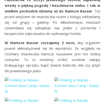
wtedy o piękną pogodę i bezchmurne niebo. I tak w
wielkim pochodzie idziemy aż do Namcze Bazaar
. Tuż
przed wejściem do miasteczka razem z kolegą oddzielamy
się od grupy i gubimy. Po kilkudziesięciu minutach
szwendania się odnajduje nas jeden z porterów i
bezpiecznie odprowadza do wybranego hotelu.
W Namcze Bazaar zostajemy 2 noce,
aby organizm
powoli aklimatyzował się do wysokości. Ze względu na
rozmiary miasteczka Namcze nazywane jest też stolicą
szerpów. To tu możemy zrobić ostatnie zakupy
brakującego sprzętu, kupić świeże bułeczki, leki czy pójść
do prawdziwego pubu.