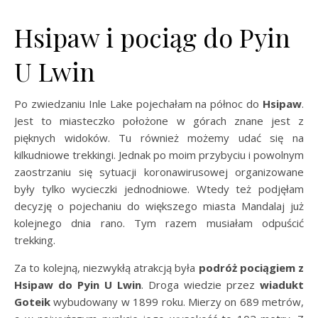
Hsipaw i pociąg do Pyin
U Lwin
Po zwiedzaniu Inle Lake pojechałam na północ do
Hsipaw
.
Jest to miasteczko położone w górach znane jest z
pięknych widoków. Tu również możemy udać się na
kilkudniowe trekkingi. Jednak po moim przybyciu i powolnym
zaostrzaniu się sytuacji koronawirusowej organizowane
były tylko wycieczki jednodniowe. Wtedy też podjęłam
decyzję o pojechaniu do większego miasta Mandalaj już
kolejnego dnia rano. Tym razem musiałam odpuścić
trekking.
Za to kolejną, niezwykłą atrakcją była
podróż pociągiem z
Hsipaw do Pyin U Lwin
. Droga wiedzie przez
wiadukt
Goteik
wybudowany w 1899 roku. Mierzy on 689 metrów,