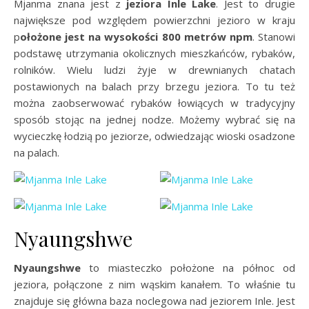
Mjanma znana jest z
jeziora Inle Lake
. Jest to drugie
największe pod względem powierzchni jezioro w kraju
p
ołożone jest na wysokości 800 metrów npm
. Stanowi
podstawę utrzymania okolicznych mieszkańców, rybaków,
rolników. Wielu ludzi żyje w drewnianych chatach
postawionych na balach przy brzegu jeziora. To tu też
można zaobserwować rybaków łowiących w tradycyjny
sposób stojąc na jednej nodze. Możemy wybrać się na
wycieczkę łodzią po jeziorze, odwiedzając wioski osadzone
na palach.
Nyaungshwe
Nyaungshwe
to miasteczko położone na północ od
jeziora, połączone z nim wąskim kanałem. To właśnie tu
znajduje się główna baza noclegowa nad jeziorem Inle. Jest