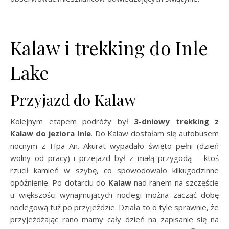
Kalaw i trekking do Inle
Lake
Przyjazd do Kalaw
Kolejnym etapem podróży był
3-dniowy trekking z
Kalaw do jeziora Inle
. Do Kalaw dostałam się autobusem
nocnym z Hpa An. Akurat wypadało święto pełni (dzień
wolny od pracy) i przejazd był z małą przygodą – ktoś
rzucił kamień w szybę, co spowodowało kilkugodzinne
opóźnienie. Po dotarciu do
Kalaw
nad ranem na szczęście
u większości wynajmujących noclegi można zacząć dobę
noclegową tuż po przyjeździe. Działa to o tyle sprawnie, że
przyjeżdżając rano mamy cały dzień na zapisanie się na