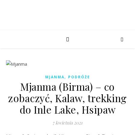
,
MJANMA
PODRÓŻE
Mjanma (Birma) – co
zobaczyć, Kalaw, trekking
do Inle Lake, Hsipaw
7 kwietnia 2021