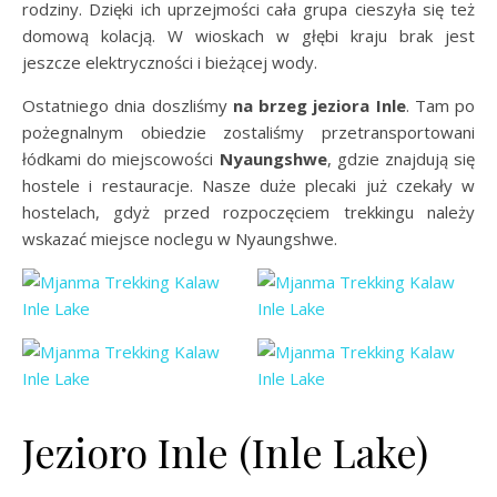
rodziny. Dzięki ich uprzejmości cała grupa cieszyła się też
domową kolacją. W wioskach w głębi kraju brak jest
jeszcze elektryczności i bieżącej wody.
Ostatniego dnia doszliśmy
na brzeg jeziora Inle
. Tam po
pożegnalnym obiedzie zostaliśmy przetransportowani
łódkami do miejscowości
Nyaungshwe
, gdzie znajdują się
hostele i restauracje. Nasze duże plecaki już czekały w
hostelach, gdyż przed rozpoczęciem trekkingu należy
wskazać miejsce noclegu w Nyaungshwe.
Jezioro Inle (Inle Lake)