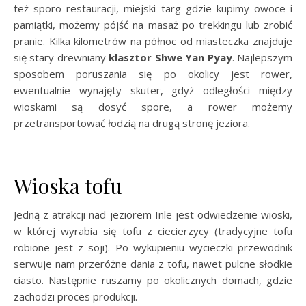
też sporo restauracji, miejski targ gdzie kupimy owoce i
pamiątki, możemy pójść na masaż po trekkingu lub zrobić
pranie. Kilka kilometrów na północ od miasteczka znajduje
się stary drewniany
klasztor Shwe Yan Pyay
. Najlepszym
sposobem poruszania się po okolicy jest rower,
ewentualnie wynajęty skuter, gdyż odległości między
wioskami są dosyć spore, a rower możemy
przetransportować łodzią na drugą stronę jeziora.
Wioska tofu
Jedną z atrakcji nad jeziorem Inle jest odwiedzenie wioski,
w której wyrabia się tofu z ciecierzycy (tradycyjne tofu
robione jest z soji). Po wykupieniu wycieczki przewodnik
serwuje nam przeróżne dania z tofu, nawet pulcne słodkie
ciasto. Następnie ruszamy po okolicznych domach, gdzie
zachodzi proces produkcji.