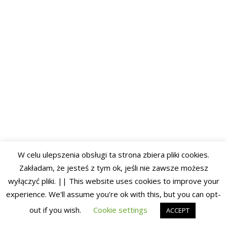
W celu ulepszenia obsługi ta strona zbiera pliki cookies.
Zakładam, że jesteś z tym ok, jeśli nie zawsze możesz
wyłączyć pliki. || This website uses cookies to improve your
experience. We'll assume you're ok with this, but you can opt-
out if you wish.
Cookie settings
ACCEPT