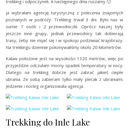
trekking i odpoczynek. A następnego dnia ruszamy 🙂
Ja wybrałam agencję turystyczną z polecenia znajomych
poznanych w podróży. Trekking trwał 3 dni. Było nas w
sumie 7 osób i 2 przewodniczki. Oprócz naszej były
jeszcze inne grupy, jednak przewodnicy tak dobierają
trasy, żeby nie mijać się i w spokoju podziwiać krajobrazy.
Na trekkingu dziennie pokonywaliśmy około 20 kilometrów.
Kalaw położone jest na wysokości 1320 metrów, więc po
przyjeździe odczułam mocny spadek temperatury w nocy.
Dlatego na trekking dobrze jest zabrać jakieś ciepłe
ubrania. Ze sobą zabieram tylko mały plecak z ubraniami.
Jedzenie i nocleg organizowała agencja.
Trekking do Inle Lake