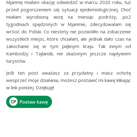
Mjanmę miałam okazję odwiedzić w marcu 2020 roku, tuż
przed pogorszeniem się sytuacji epidemiologicznej. Choć
miałam wyrobioną wizę na miesiąc podróży, po2
tygodniach spędzonych w Mjanmie, zdecydowałam się
wrócić do Polski. Co niestety nie pozwoliło na zobaczenie
wszystkich miejsc, które chciałam, ale jednak dało czas na
zakochanie się w tym pięknym kraju. Tak innym od
Kambodży i Tajlandii, nie skażonym jeszcze napływem
turystów.
Jeśli ten post uważasz za przydatny i masz ochotę
wesprzeć moje działania, możesz postawić mi kawę klikając
w link poniżej. Dziękuję!