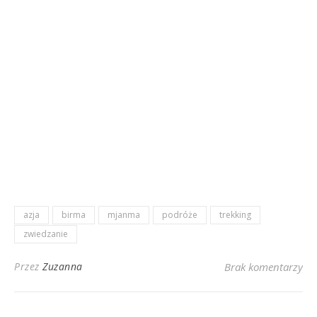
azja
birma
mjanma
podróże
trekking
zwiedzanie
Przez
Zuzanna
Brak komentarzy